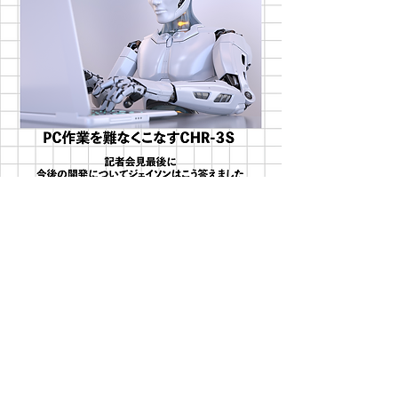
当サイトでのニュースは全てフェイクニュースです
実在の人物や団体などとは関係ございません